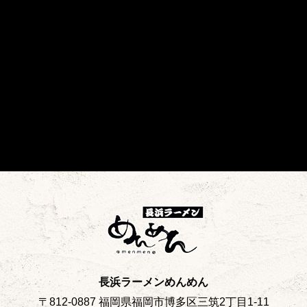
長浜ラーメンめんめん
〒812-0887 福岡県福岡市博多区三筑2丁目1-11