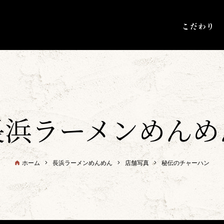
長浜ラーメンめんめ
ホーム
長浜ラーメンめんめん
店舗写真
秘伝のチャーハン